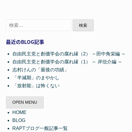
検
索
:
最近のBLOG記事
自由民主党と創価学会の腐れ縁（2） ～田中角栄編 ～
自由民主党と創価学会の腐れ縁（1） ～ 岸信介編 ～
志村けんの「最後の功績」
「半減期」のまやかし
「放射能」は怖くない
OPEN MENU
HOME
BLOG
RAPTブログ一般記事一覧