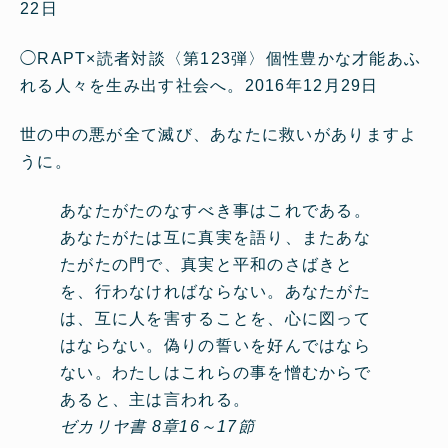
22日
◯
RAPT×読者対談〈第123弾〉個性豊かな才能あふ
れる人々を生み出す社会へ。
2016年12月29日
世の中の悪が全て滅び、あなたに救いがありますよ
うに。
あなたがたのなすべき事はこれである。
あなたがたは互に真実を語り、またあな
たがたの門で、真実と平和のさばきと
を、行わなければならない。あなたがた
は、互に人を害することを、心に図って
はならない。偽りの誓いを好んではなら
ない。わたしはこれらの事を憎むからで
あると、主は言われる。
ゼカリヤ書 8章16～17節