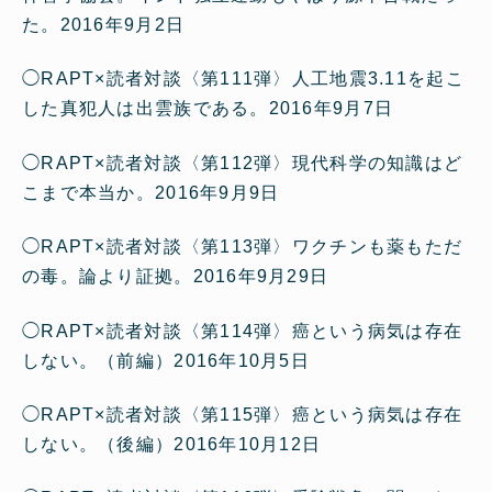
た。
2016年9月2日
◯
RAPT×読者対談〈第111弾〉人工地震3.11を起こ
した真犯人は出雲族である。
2016年9月7日
◯
RAPT×読者対談〈第112弾〉現代科学の知識はど
こまで本当か。
2016年9月9日
◯
RAPT×読者対談〈第113弾〉ワクチンも薬もただ
の毒。論より証拠。
2016年9月29日
◯
RAPT×読者対談〈第114弾〉癌という病気は存在
しない。（前編）
2016年10月5日
◯
RAPT×読者対談〈第115弾〉癌という病気は存在
しない。（後編）
2016年10月12日