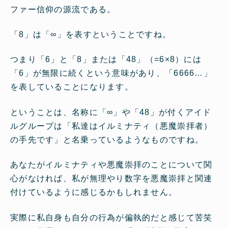
ファー信仰の源流である。
「8」は「∞」を表すということですね。
つまり「6」と「8」または「48」（=6×8）には
「6」が無限に続くという意味があり、「6666…」
を表していることになります。
ということは、名称に「∞」や「48」が付くアイド
ルグループは「私達はイルミナティ（悪魔崇拝者）
の手先です」と名乗っているようなものですね。
あなたがイルミナティや悪魔崇拝のことについて関
心がなければ、私が無理やり数字を悪魔崇拝と関連
付けているように感じるかもしれません。
実際に私自身も自分の行為が偏執的だと感じて苦笑