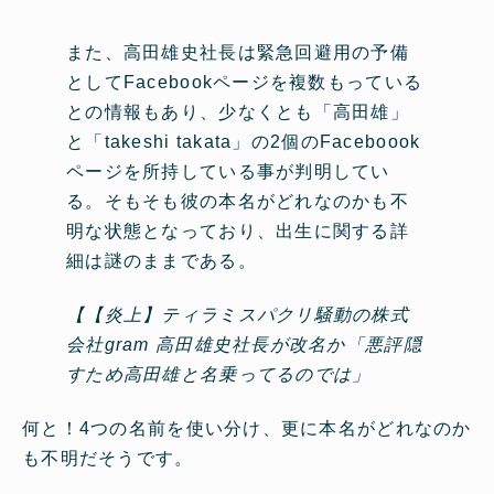
また、高田雄史社長は緊急回避用の予備
としてFacebookページを複数もっている
との情報もあり、少なくとも「高田雄」
と「takeshi takata」の2個のFaceboook
ページを所持している事が判明してい
る。そもそも彼の本名がどれなのかも不
明な状態となっており、出生に関する詳
細は謎のままである。
【【炎上】ティラミスパクリ騒動の株式
会社gram 高田雄史社長が改名か「悪評隠
すため高田雄と名乗ってるのでは」
何と！4つの名前を使い分け、更に本名がどれなのか
も不明だそうです。