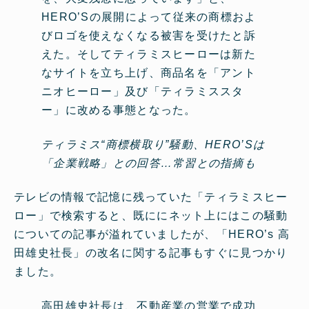
HERO’Sの展開によって従来の商標およ
びロゴを使えなくなる被害を受けたと訴
えた。そしてティラミスヒーローは新た
なサイトを立ち上げ、商品名を「アント
ニオヒーロー」及び「ティラミススタ
ー」に改める事態となった。
ティラミス“商標横取り”騒動、HERO’Sは
「企業戦略」との回答…常習との指摘も
テレビの情報で記憶に残っていた「ティラミスヒー
ロー」で検索すると、既ににネット上にはこの騒動
についての記事が溢れていましたが、「HERO’s 高
田雄史社長」の改名に関する記事もすぐに見つかり
ました。
高田雄史社長は、不動産業の営業で成功