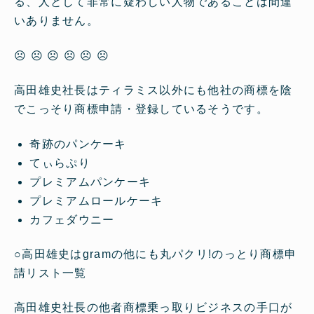
る、人として非常に疑わしい人物であることは間違
いありません。
☹ ☹ ☹ ☹ ☹ ☹
高田雄史社長はティラミス以外にも他社の商標を陰
でこっそり商標申請・登録しているそうです。
奇跡のパンケーキ
てぃらぷり
プレミアムパンケーキ
プレミアムロールケーキ
カフェダウニー
○
高田雄史はgramの他にも丸パクリ!のっとり商標申
請リスト一覧
高田雄史社長の他者商標乗っ取りビジネスの手口が