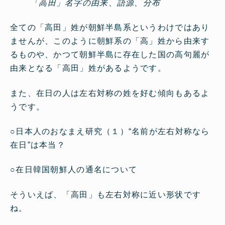
「高田」名字の由来、語源、分布
全ての「高田」姓が朝鮮半島系というわけではあり
ませんが、このように朝鮮系の「高」姓から由来す
るものや、かつて朝鮮半島に存在した国の高句麗が
由来となる「高田」姓があるようです。
また、在日の人は左右対称の姓を好む傾向もあるよ
うです。
○
日本人のおなまえ研究（１）“名前が左右対称なら
在日”は本当？
○
在日韓国朝鮮人の通名について
そういえば、「高田」も左右対称に近い形状です
ね。