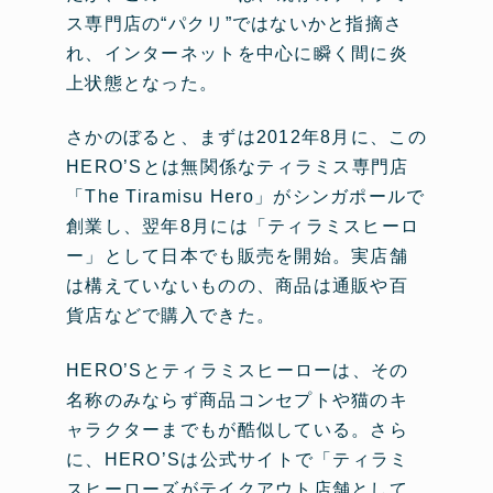
ス専門店の“パクリ”ではないかと指摘さ
れ、インターネットを中心に瞬く間に炎
上状態となった。
さかのぼると、まずは2012年8月に、この
HERO’Sとは無関係なティラミス専門店
「The Tiramisu Hero」がシンガポールで
創業し、翌年8月には「ティラミスヒーロ
ー」として日本でも販売を開始。実店舗
は構えていないものの、商品は通販や百
貨店などで購入できた。
HERO’Sとティラミスヒーローは、その
名称のみならず商品コンセプトや猫のキ
ャラクターまでもが酷似している。さら
に、HERO’Sは公式サイトで「ティラミ
スヒーローズがテイクアウト店舗として