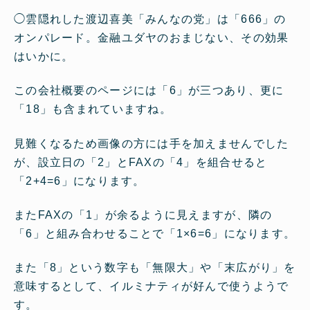
◯
雲隠れした渡辺喜美「みんなの党」は「666」の
オンパレード。金融ユダヤのおまじない、その効果
はいかに。
この会社概要のページには「6」が三つあり、更に
「18」も含まれていますね。
見難くなるため画像の方には手を加えませんでした
が、設立日の「2」とFAXの「4」を組合せると
「2+4=6」になります。
またFAXの「1」が余るように見えますが、隣の
「6」と組み合わせることで「1×6=6」になります。
また「8」という数字も「無限大」や「末広がり」を
意味するとして、イルミナティが好んで使うようで
す。