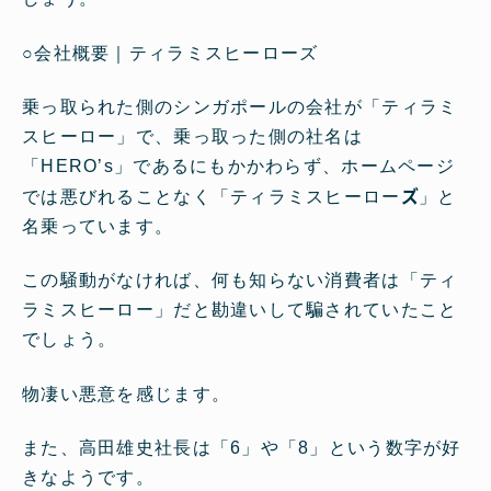
○
会社概要｜ティラミスヒーローズ
乗っ取られた側のシンガポールの会社が「ティラミ
スヒーロー」で、乗っ取った側の社名は
「HERO’s」であるにもかかわらず、ホームページ
ズ
では悪びれることなく「ティラミスヒーロー
」と
名乗っています。
この騒動がなければ、何も知らない消費者は「ティ
ラミスヒーロー」だと勘違いして騙されていたこと
でしょう。
物凄い悪意を感じます。
また、高田雄史社長は「6」や「8」という数字が好
きなようです。