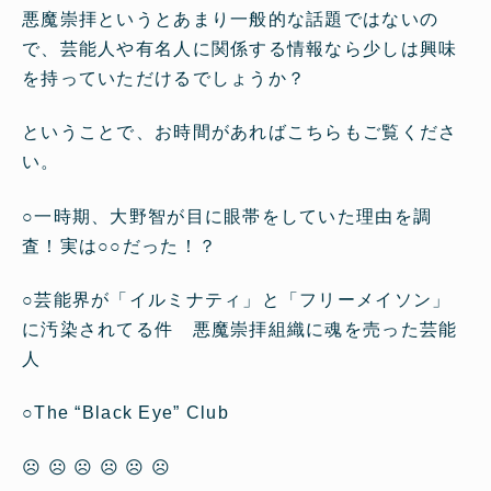
悪魔崇拝というとあまり一般的な話題ではないの
で、芸能人や有名人に関係する情報なら少しは興味
を持っていただけるでしょうか？
ということで、お時間があればこちらもご覧くださ
い。
○
一時期、大野智が目に眼帯をしていた理由を調
査！実は○○だった！？
○
芸能界が「イルミナティ」と「フリーメイソン」
に汚染されてる件 悪魔崇拝組織に魂を売った芸能
人
○
The “Black Eye” Club
☹ ☹ ☹ ☹ ☹ ☹