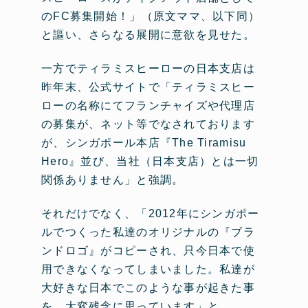
のFC募集開始！」（原文ママ、以下同）
と謳い、さらなる展開に意欲を見せた。
一方でティラミスヒーローの日本支店は
昨年末、公式サイトで「ティラミスヒー
ローの名称にてフランチャイズや代理店
の募集が、ネット等でなされております
が、シンガポール本店『The Tiramisu
Hero』並び、当社（日本支店）とは一切
関係ありません」と強調。
それだけでなく、「2012年にシンガポー
ルでつくった私達のオリジナルの『ブラ
ンドロゴ』がコピーされ、只今日本で使
用できなくなってしまいました。私達が
大好きな日本でこのような事が起きた事
を、大変残念に思っています」と、