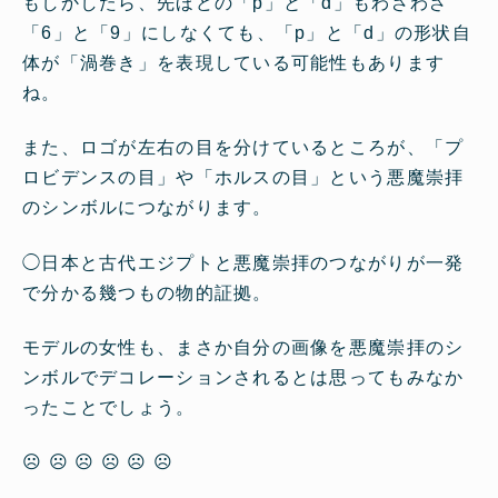
もしかしたら、先ほどの「p」と「d」もわざわざ
「6」と「9」にしなくても、「p」と「d」の形状自
体が「渦巻き」を表現している可能性もあります
ね。
また、ロゴが左右の目を分けているところが、「プ
ロビデンスの目」や「ホルスの目」という悪魔崇拝
のシンボルにつながります。
◯
日本と古代エジプトと悪魔崇拝のつながりが一発
で分かる幾つもの物的証拠。
モデルの女性も、まさか自分の画像を悪魔崇拝のシ
ンボルでデコレーションされるとは思ってもみなか
ったことでしょう。
☹ ☹ ☹ ☹ ☹ ☹