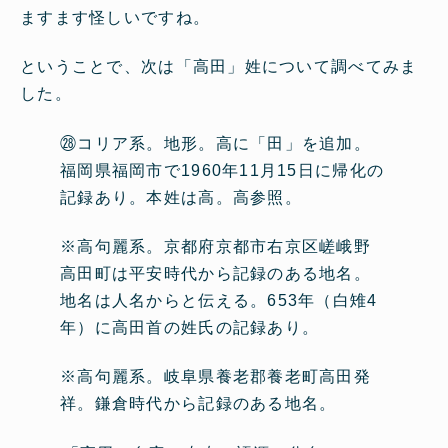
ますます怪しいですね。
ということで、次は「高田」姓について調べてみま
した。
㉘コリア系。地形。高に「田」を追加。
福岡県福岡市で1960年11月15日に帰化の
記録あり。本姓は高。高参照。
※高句麗系。京都府京都市右京区嵯峨野
高田町は平安時代から記録のある地名。
地名は人名からと伝える。653年（白雉4
年）に高田首の姓氏の記録あり。
※高句麗系。岐阜県養老郡養老町高田発
祥。鎌倉時代から記録のある地名。