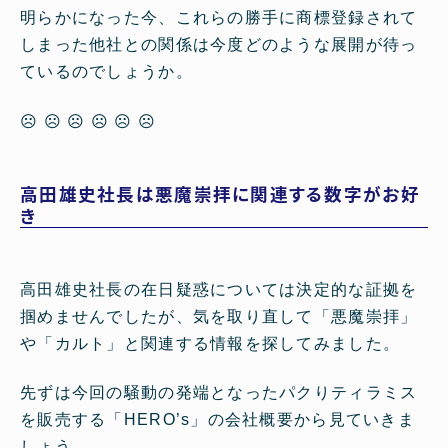
明らかになった今、これらの勝手に商標登録されて
しまった他社との関係は今度どのような展開が待っ
ているのでしょうか。
☹ ☹ ☹ ☹ ☹ ☹
高田雄史社長は悪魔崇拝に関連する数字がお好
き
高田雄史社長の在日疑惑については決定的な証拠を
掴めませんでしたが、気を取り直して「悪魔崇拝」
や「カルト」と関連する情報を探してみました。
先ずは今回の騒動の発端となったパクりティラミス
を販売する「HERO’s」の会社概要から見ていきま
しょう。