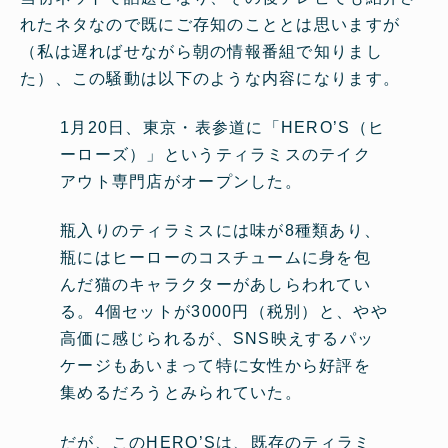
れたネタなので既にご存知のこととは思いますが
（私は遅ればせながら朝の情報番組で知りまし
た）、この騒動は以下のような内容になります。
1月20日、東京・表参道に「HERO’S（ヒ
ーローズ）」というティラミスのテイク
アウト専門店がオープンした。
瓶入りのティラミスには味が8種類あり、
瓶にはヒーローのコスチュームに身を包
んだ猫のキャラクターがあしらわれてい
る。4個セットが3000円（税別）と、やや
高価に感じられるが、SNS映えするパッ
ケージもあいまって特に女性から好評を
集めるだろうとみられていた。
だが、このHERO’Sは、既存のティラミ