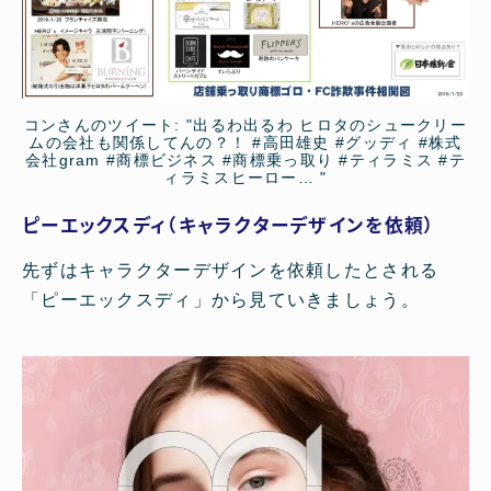
コンさんのツイート: "出るわ出るわ ヒロタのシュークリー
ムの会社も関係してんの？！ #高田雄史 #グッディ #株式
会社gram #商標ビジネス #商標乗っ取り #ティラミス #テ
ィラミスヒーロー… "
ピーエックスディ（キャラクターデザインを依頼）
先ずはキャラクターデザインを依頼したとされる
「ピーエックスディ」から見ていきましょう。