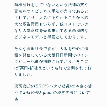
商標登録をしていないという法律の穴や
盲点をつくビジネス手法が売りであると
されており、人気にあやかることから誇
大な広告費用もいらず、低コストでいき
なり人気商標を売る事ができる画期的な
ビジネスモデルと得意としております。
そんな高田社長ですが、大阪を中心に情
報を発信している大阪日日新聞でのイン
タビュー記事が掲載されており、そこに
は”高田雄”社長という名前で公開されてお
りました。
高田雄史(HERO’Sパクリ社長)の本名が違
う？wiki経歴とgramの経営方法について
も