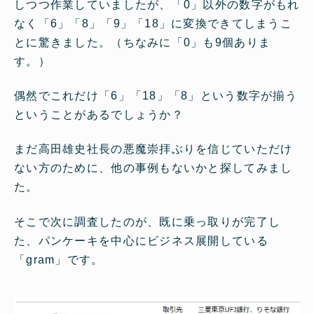
しつつ作業していましたが、「0」以外の数字がもれ
なく「6」「8」「9」「18」に変換できてしまうこ
とに驚きました。（ちなみに「0」も9個ありま
す。）
偶然でこれだけ「6」「18」「8」という数字が揃う
ということがあるでしょうか？
まだ高田雄史社長の悪魔崇拝ぶりを信じていただけ
ない方のために、他の事例もないかと探してみまし
た。
そこで次に調査したのが、既に乗っ取りが完了し
た、パンケーキを中心にビジネス展開している
「gram」です。