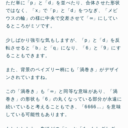
ただ単に「p」と「d」を並べたり、合体させた形状
ではなく、「x」で「p」と「d」をつなぎ、「メビ
ウスの輪」の様に中央で交差させて「∞」にしてい
るところがミソです。
少しばかり強引な気もしますが、「p」と「d」を反
転させると「b」と「q」になり、「6」と「9」にす
ることもできます。
また、背景のペイズリー柄にも「渦巻き」がデザイ
ンされていますね。
この「渦巻き」も「∞」と同等な意味があり、「渦
巻き」の形状も「6」の丸くなっている部分が永遠に
続いていると考えることもでき、「6666…」を意味
している可能性もあります。