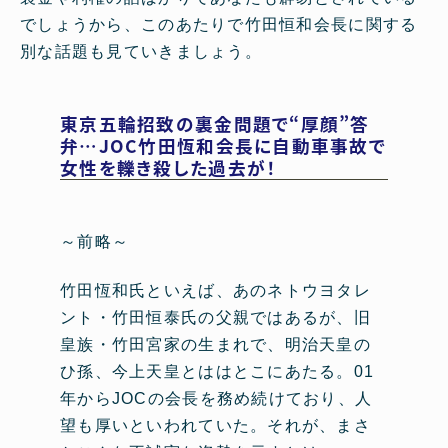
でしょうから、このあたりで竹田恒和会長に関する
別な話題も見ていきましょう。
東京五輪招致の裏金問題で“厚顔”答
弁…JOC竹田恆和会長に自動車事故で
女性を轢き殺した過去が！
～前略～
竹田恆和氏といえば、あのネトウヨタレ
ント・竹田恒泰氏の父親ではあるが、旧
皇族・竹田宮家の生まれで、明治天皇の
ひ孫、今上天皇とははとこにあたる。01
年からJOCの会長を務め続けており、人
望も厚いといわれていた。それが、まさ