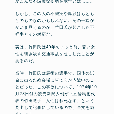
かこんな不誠実な姿勢を示すとは……。
しかし、この人の不誠実や厚顔はもとも
とのものなのかもしれない。その一端が
かいま見えるのが、竹田氏が起こした不
祥事とその対応だ。
実は、竹田氏は40年ちょっと前、若い女
性を轢き殺す交通事故を起こしたことが
あるのだ。
当時、竹田氏は馬術の選手で、国体の試
合に出るため会場に車で向かう途中のこ
とだった。この事故について、1974年10
月23日付の読売新聞夕刊が〈五輪馬術代
表の竹田選手 女性はね死なす〉という
見出しで記事にしているので、全文を紹