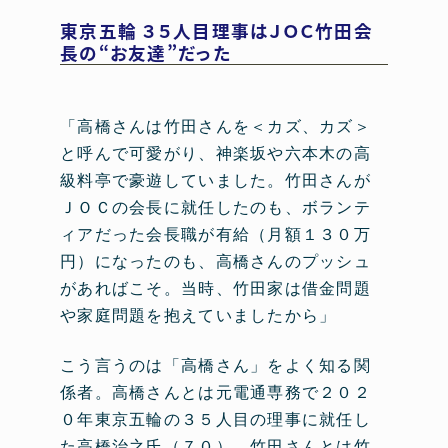
東京五輪 ３５人目理事はＪＯＣ竹田会
長の“お友達”だった
「高橋さんは竹田さんを＜カズ、カズ＞
と呼んで可愛がり、神楽坂や六本木の高
級料亭で豪遊していました。竹田さんが
ＪＯＣの会長に就任したのも、ボランテ
ィアだった会長職が有給（月額１３０万
円）になったのも、高橋さんのプッシュ
があればこそ。当時、竹田家は借金問題
や家庭問題を抱えていましたから」
こう言うのは「高橋さん」をよく知る関
係者。高橋さんとは元電通専務で２０２
０年東京五輪の３５人目の理事に就任し
た高橋治之氏（７０）。竹田さんとは竹