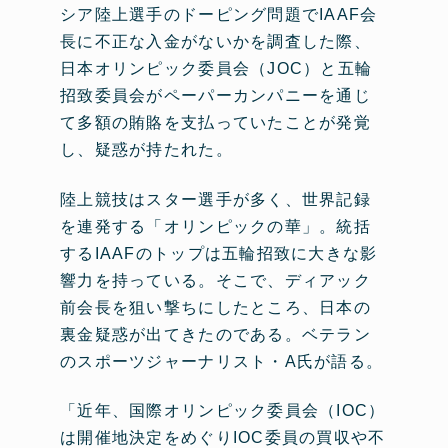
シア陸上選手のドーピング問題でIAAF会
長に不正な入金がないかを調査した際、
日本オリンピック委員会（JOC）と五輪
招致委員会がペーパーカンパニーを通じ
て多額の賄賂を支払っていたことが発覚
し、疑惑が持たれた。
陸上競技はスター選手が多く、世界記録
を連発する「オリンピックの華」。統括
するIAAFのトップは五輪招致に大きな影
響力を持っている。そこで、ディアック
前会長を狙い撃ちにしたところ、日本の
裏金疑惑が出てきたのである。ベテラン
のスポーツジャーナリスト・A氏が語る。
「近年、国際オリンピック委員会（IOC）
は開催地決定をめぐりIOC委員の買収や不