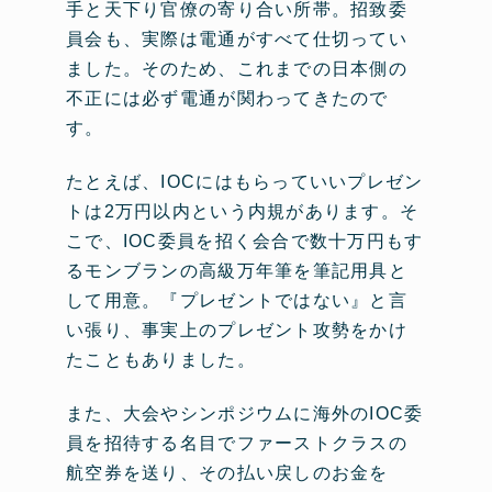
手と天下り官僚の寄り合い所帯。招致委
員会も、実際は電通がすべて仕切ってい
ました。そのため、これまでの日本側の
不正には必ず電通が関わってきたので
す。
たとえば、IOCにはもらっていいプレゼン
トは2万円以内という内規があります。そ
こで、IOC委員を招く会合で数十万円もす
るモンブランの高級万年筆を筆記用具と
して用意。『プレゼントではない』と言
い張り、事実上のプレゼント攻勢をかけ
たこともありました。
また、大会やシンポジウムに海外のIOC委
員を招待する名目でファーストクラスの
航空券を送り、その払い戻しのお金を