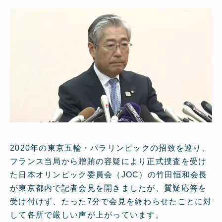
2020年の東京五輪・パラリンピックの招致を巡り、
フランス当局から贈賄の容疑により正式捜査を受け
た日本オリンピック委員会（JOC）の竹田恒和会長
が東京都内で記者会見を開きましたが、質疑応答を
受け付けず、たった7分で会見を終わらせたことに対
して各所で厳しい声が上がっています。