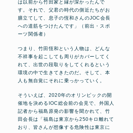
は以前から竹田家と縁が深かったんで
す。それで、父君の時代の側近たちがお
膳立てして、息子の恆和さんのJOC会長
への道筋をつけたんです」（前出・スポ
ーツ関係者）
つまり、竹田恆和という人物は、どんな
不祥事を起こしても周りがカバーしてく
れて、出世の段取りをしてくれるという
環境の中で生きてきたのだ。そして、本
人も無自覚にそれに乗っかっていく。
そういえば、2020年のオリンピックの開
催地を決めるIOC総会前の会見で、外国人
記者から福島原発の影響を聞かれて、竹
田会長は「福島は東京から250キロ離れて
おり、皆さんが想像する危険性は東京に