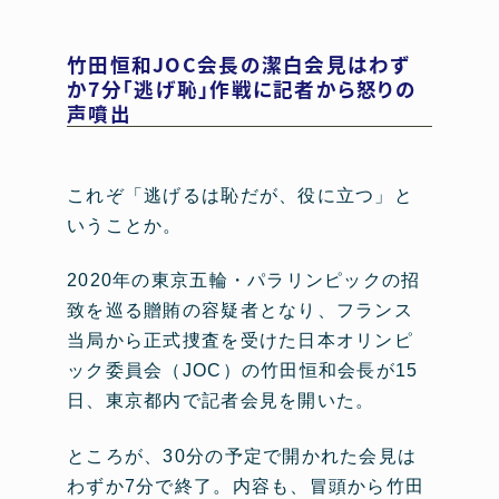
竹田恒和JOC会長の潔白会見はわず
か7分「逃げ恥」作戦に記者から怒りの
声噴出
これぞ「逃げるは恥だが、役に立つ」と
いうことか。
2020年の東京五輪・パラリンピックの招
致を巡る贈賄の容疑者となり、フランス
当局から正式捜査を受けた日本オリンピ
ック委員会（JOC）の竹田恒和会長が15
日、東京都内で記者会見を開いた。
ところが、30分の予定で開かれた会見は
わずか7分で終了。内容も、冒頭から竹田