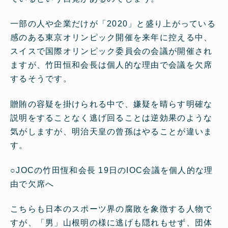
一部の人や企業だけが「2020」と盛り上がっている
感のある東京オリンピック開催を来年に控える中、
スイスで国際オリンピック委員会の会議が開催され
ますが、竹田恒和会長は個人的な理由で会議を欠席
するそうです。
贈賄の容疑を掛けられる中で、嫌疑を晴らす明確な
説明をすることなく逃げ回ることは逆効果のような
気がしますが、明治天皇の曾孫はやることが違いま
す。
○
JOCの竹田恆和会長 19日のIOC会議を個人的な理
由で欠席へ
こちらも日本のスポーツ界の腐敗を象徴する人物で
すが、「男」山根明の様に逃げも隠れもせず、団体