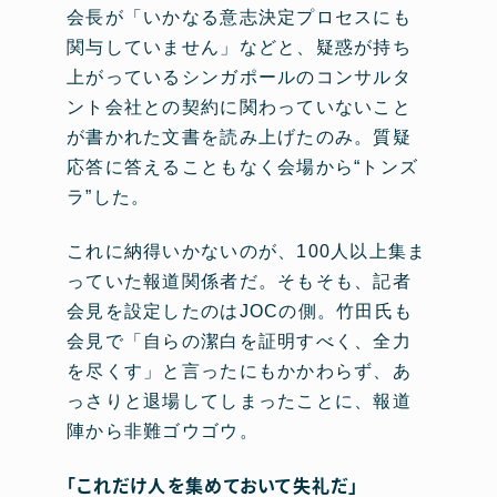
会長が「いかなる意志決定プロセスにも
関与していません」などと、疑惑が持ち
上がっているシンガポールのコンサルタ
ント会社との契約に関わっていないこと
が書かれた文書を読み上げたのみ。質疑
応答に答えることもなく会場から“トンズ
ラ”した。
これに納得いかないのが、100人以上集ま
っていた報道関係者だ。そもそも、記者
会見を設定したのはJOCの側。竹田氏も
会見で「自らの潔白を証明すべく、全力
を尽くす」と言ったにもかかわらず、あ
っさりと退場してしまったことに、報道
陣から非難ゴウゴウ。
「これだけ人を集めておいて失礼だ」