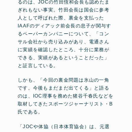
るのは、JOCの竹田恆和会長も認めたま
ぎれもない事実。竹田会長は国会に参考
人として呼ばれた際、裏金を支払った
IAAFのディアック前会長の息子が関与す
るペーパーカンパニーについて、「コン
サル会社から売り込みがあり、電通さん
に実績を確認したところ、十分に業務が
できる、実績があるということだった」
と証言している。
しかも、「今回の裏金問題は氷山の一角
です。今後もまだまだ出てくる」と語る
のは、IOC理事を務めた猪谷千春氏などを
取材してきたスポーツジャーナリスト・B
氏である。
「JOCや体協（日本体育協会）は、元選