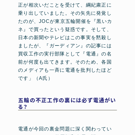
正が相次いだことを受けて、綱紀粛正に
乗り出していました。その矢先に発覚し
たのが、JOCが東京五輪開催を『黒いカ
ネ』で買ったという疑惑です。そして、
日本の新聞やテレビはこの事実を黙殺し
ましたが、『ガーディアン』の記事には
買収工作の実行部隊として『電通』の名
前が何度も出てきます。そのため、各国
のメディアも一斉に電通を批判したほど
です」（A氏）
五輪の不正工作の裏には必ず電通がい
る？
電通が今回の裏金問題に深く関わってい