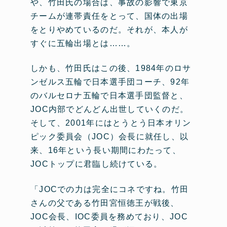
や、竹田氏の場合は、事故の影響で東京
チームが連帯責任をとって、国体の出場
をとりやめているのだ。それが、本人が
すぐに五輪出場とは……。
しかも、竹田氏はこの後、1984年のロサ
ンゼルス五輪で日本選手団コーチ、92年
のバルセロナ五輪で日本選手団監督と、
JOC内部でどんどん出世していくのだ。
そして、2001年にはとうとう日本オリン
ピック委員会（JOC）会長に就任し、以
来、16年という長い期間にわたって、
JOCトップに君臨し続けている。
「JOCでの力は完全にコネですね。竹田
さんの父である竹田宮恒徳王が戦後、
JOC会長、IOC委員を務めており、JOC