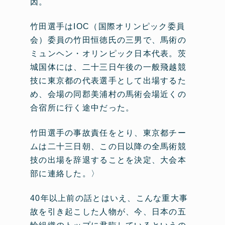
因。
竹田選手はIOC（国際オリンピック委員
会）委員の竹田恒徳氏の三男で、馬術の
ミュンヘン・オリンピック日本代表。茨
城国体には、二十三日午後の一般飛越競
技に東京都の代表選手として出場するた
め、会場の同郡美浦村の馬術会場近くの
合宿所に行く途中だった。
竹田選手の事故責任をとり、東京都チー
ムは二十三日朝、この日以降の全馬術競
技の出場を辞退することを決定、大会本
部に連絡した。〉
40年以上前の話とはいえ、こんな重大事
故を引き起こした人物が、今、日本の五