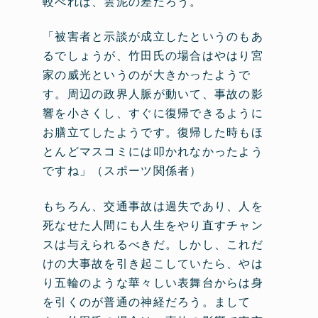
較べれば、雲泥の差だろう。
「被害者と示談が成立したというのもあ
るでしょうが、竹田氏の場合はやはり宮
家の威光というのが大きかったようで
す。周辺の政界人脈が動いて、事故の影
響を小さくし、すぐに復帰できるように
お膳立てしたようです。復帰した時もほ
とんどマスコミには叩かれなかったよう
ですね」（スポーツ関係者）
もちろん、交通事故は過失であり、人を
死なせた人間にも人生をやり直すチャン
スは与えられるべきだ。しかし、これだ
けの大事故を引き起こしていたら、やは
り五輪のような華々しい表舞台からは身
を引くのが普通の神経だろう。まして