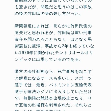
輪組織のトップに君臨しているというの
も驚きだが、問題だと思うのはこの事故
の後の竹田氏の身の処し方だった。
新聞報道によれば、明らかに竹田氏側の
過失だと思われるが、竹田氏は重い刑事
責任を問われることもなく、ほどなく馬
術競技に復帰。事故から2年も経っていな
い1976年に開かれたモントリオールオリ
ンピックに出場しているのである。
通常の会社勤務なら、死亡事故を起こす
と解雇になるケースも多いし、スポーツ
選手では、最近、バトミントン五輪代表
選手が違法カジノに出入りしていただけ
で、無期限の競技会出場停止になり、リ
オ五輪の出場権を剥奪された。それらと