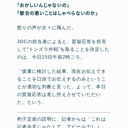
「おかしいんじゃないの」
「都合の悪いことはしゃべらないのか」
怒りの声が次々に飛んだ。
JOCの担当者によると、質疑応答を拒否
して“トンズラ作戦”を取ることを決定した
のは、今日15日午前2時ごろ。
「慎重に検討した結果、現在お伝えでき
ることを口頭でお伝えするのみというこ
とが適切な判断と至った。よって、本日
の質疑応答は差し控えさせていただい
た」という。
杓子定規の説明に、記者からは「これは
記者会見じゃなくて、アピールでしょ」