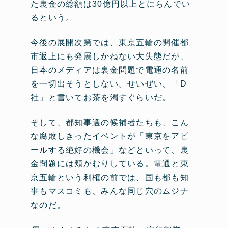
た裏金の総額は30億円以上とにらんでい
るという。
今後の展開次第では、東京五輪の開催都
市返上にも発展しかねない大失態だが、
日本のメディアは裏金問題で電通の名前
を一切出そうとしない。せいぜい、「D
社」と書いてお茶を濁すぐらいだ。
そして、都知事選の候補者たちも、こん
な腐敗しきったイベントが「東京をアピ
ールする絶好の機会」などといって、裏
金問題には頬かむりしている。電通と東
京五輪という利権の前では、国も都も知
事もマスコミも、みんな同じ穴のムジナ
なのだ。