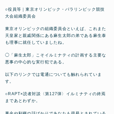
○
役員等｜東京オリンピック・パラリンピック競技
大会組織委員会
東京オリンピックの組織委員会といえば、これまた
天皇家と親戚関係にある麻生太郎の弟である麻生泰
も理事に就任していましたね。
◯
「麻生太郎」こそイルミナティの計画する主要な
悪事の中心的な実行犯である。
以下のリンクでは電通についても触れられていま
す。
○
RAPT×読者対談〈第127弾〉イルミナティの終焉
まであとわずか。
裏金や利権の話ばかりであなたも辟易とされている