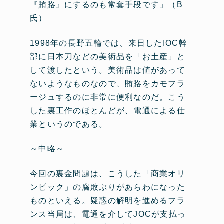
『賄賂』にするのも常套手段です」（B
氏）
1998年の長野五輪では、来日したIOC幹
部に日本刀などの美術品を「お土産」と
して渡したという。美術品は値があって
ないようなものなので、賄賂をカモフラ
ージュするのに非常に便利なのだ。こう
した裏工作のほとんどが、電通による仕
業というのである。
～中略～
今回の裏金問題は、こうした「商業オリ
ンピック」の腐敗ぶりがあらわになった
ものといえる。疑惑の解明を進めるフラ
ンス当局は、電通を介してJOCが支払っ