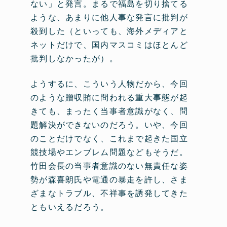
ない」と発言。まるで福島を切り捨てる
ような、あまりに他人事な発言に批判が
殺到した（といっても、海外メディアと
ネットだけで、国内マスコミはほとんど
批判しなかったが）。
ようするに、こういう人物だから、今回
のような贈収賄に問われる重大事態が起
きても、まったく当事者意識がなく、問
題解決ができないのだろう。いや、今回
のことだけでなく、これまで起きた国立
競技場やエンブレム問題などもそうだ。
竹田会長の当事者意識のない無責任な姿
勢が森喜朗氏や電通の暴走を許し、さま
ざまなトラブル、不祥事を誘発してきた
ともいえるだろう。