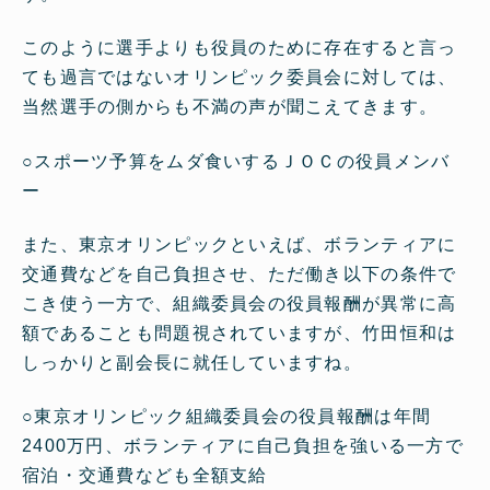
このように選手よりも役員のために存在すると言っ
ても過言ではないオリンピック委員会に対しては、
当然選手の側からも不満の声が聞こえてきます。
○
スポーツ予算をムダ食いするＪＯＣの役員メンバ
ー
また、東京オリンピックといえば、ボランティアに
交通費などを自己負担させ、ただ働き以下の条件で
こき使う一方で、組織委員会の役員報酬が異常に高
額であることも問題視されていますが、竹田恒和は
しっかりと副会長に就任していますね。
○
東京オリンピック組織委員会の役員報酬は年間
2400万円、ボランティアに自己負担を強いる一方で
宿泊・交通費なども全額支給